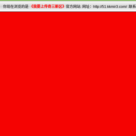
你现在浏览的是
《
我要上传奇三新区
》
官方网站. 网址：
http://51.kkmir3.com/
.联