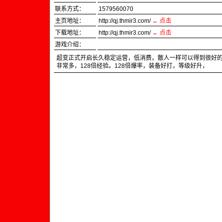
联系方式：
1579560070
主页地址：
http://qj.thmir3.com/
← 点击
下载地址：
http://qj.thmir3.com/
←
点击
游戏介绍：
超变正式开启长久稳定运营，低消费，散人一样可以得到很好
非常多，128倍经验。128倍爆率，装备好打，等级好升，