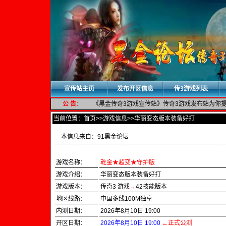
宣传站主页
发布开区信息
传3游戏列表
公 告：
《黑金传奇3游戏宣传站》传奇3游戏发布站为你提供
当前位置：
首页
>>游戏信息>>华丽变态版本装备好打
本信息来自：
91黑金论坛
游戏名称：
乾金★超变★守护版
游戏介绍：
华丽变态版本装备好打
游戏版本：
传奇3 游戏
→
42技能版本
地区线路：
中国多线100M独享
内测日期：
2026年8月10日 19:00
开区日期：
2026年8月10日 19:00
←正式公测