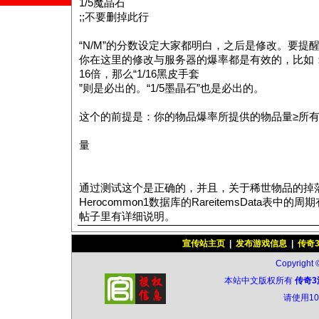
1/5魔晶石
;;不要删掉此行
“N/M”的分数设定大家都明白，之后是修改。要提
你在这里的修改与服务器的爆率都是有效的，比如
16倍，那么“1/16黑皮手套
”则是必出的。“1/5墨晶石”也是必出的。
这个的前提是：你的物品爆率所提供的物品量≥所
量
通过测试这个是正确的，并且，关于稀世物品的掉
Herocommon1数据库的RareitemsData表中
帖子里有详细说明。
宣传站主页
|
发布游戏信息
|
传奇
Copyright 
本站中文版权所有
传奇3
请使用1